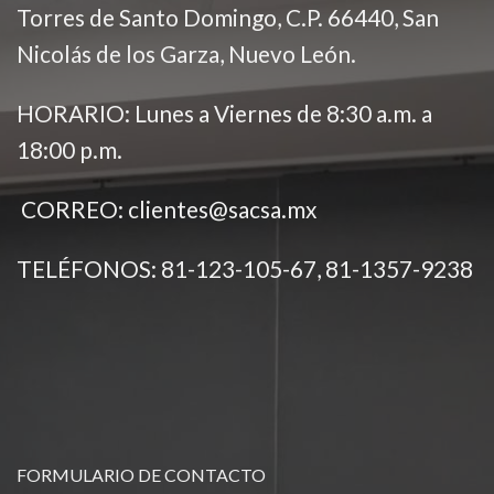
Torres de Santo Domingo, C.P. 66440, San
Nicolás de los Garza, Nuevo León.
HORARIO: Lunes a Viernes de 8:30 a.m. a
18:00 p.m.
CORREO:
clientes@sacsa.mx
TELÉFONOS: 81-
123-105-67, 81-1357-9238
FORMULARIO DE CONTACTO